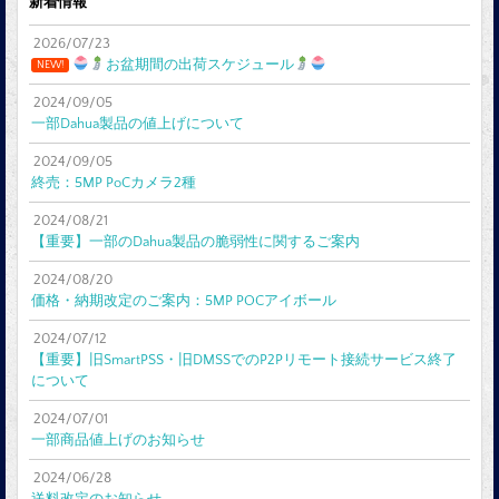
新着情報
2026/07/23
お盆期間の出荷スケジュール
NEW!
2024/09/05
一部Dahua製品の値上げについて
2024/09/05
終売：5MP PoCカメラ2種
2024/08/21
【重要】一部のDahua製品の脆弱性に関するご案内
2024/08/20
価格・納期改定のご案内：5MP POCアイボール
2024/07/12
【重要】旧SmartPSS・旧DMSSでのP2Pリモート接続サービス終了
について
2024/07/01
一部商品値上げのお知らせ
2024/06/28