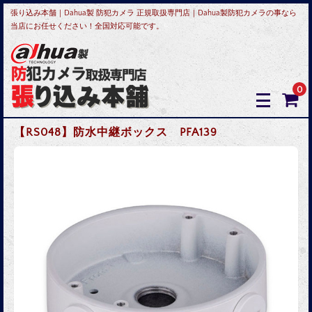
張り込み本舗｜Dahua製 防犯カメラ 正規取扱専門店｜Dahua製防犯カメラの事なら
当店にお任せください！全国対応可能です。
0
【RS048】防水中継ボックス PFA139