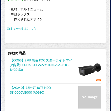
・素材：アルミニューム
・中継ボックス
・一体化されたデザイン
詳しい仕様はこちら
お勧め商品
【C0153】2MP 黒色 POC スターライト マイ
ク内蔵 DH-HAC-HFW2241TUN-Z-A-POC-
B (C0153)
【A0240】ｽﾄﾚｰｼﾞ 10TB HDD
ST10000VE000 (A0240)