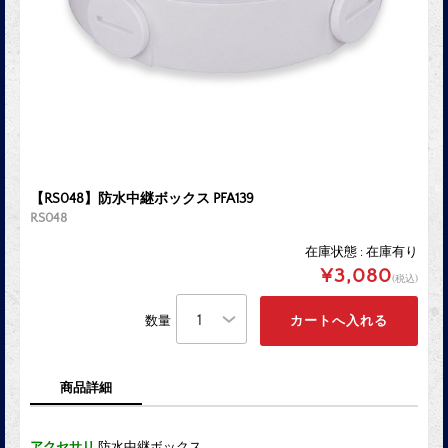
【RS048】防水中継ボックス PFA139
RS048
在庫状態 : 在庫有り
¥3,080
(税込)
数量
商品詳細
アクセサリ
防水中継ボックス