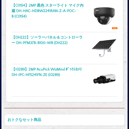
【C0154】2MP 黒色 スターライト マイク内
蔵 DH-HAC-HDBW2241RAN-Z-A-POC-
B (C0154)
【DH222】ソーラーパネル＆コントローラ
ー DH-PFM378-B100-WB (DH222)
【I0289】2MP AcuPick WizMind ﾎﾞｯｸｽｶﾒﾗ
DH-IPC-HF5241FN-ZE (I0289)
おトクなセット商品