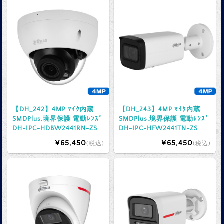
【DH_242】4MP ﾏｲｸ内蔵
【DH_243】4MP ﾏｲｸ内蔵
SMDPlus,境界保護 電動ﾚﾝｽﾞ
SMDPlus,境界保護 電動ﾚﾝｽﾞ
DH-IPC-HDBW2441RN-ZS
DH-IPC-HFW2441TN-ZS
¥65,450
¥65,450
(税込)
(税込)