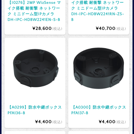
【I0276】2MP WizSense マ
イク搭載 耐衝撃 ネットワー
イク搭載 耐衝撃 ネットワー
ク ミニドーム型IPカメラ
ク ミニドーム型IPカメラ
DH-IPC-HDBW2241RN-ZS-
DH-IPC-HDBW2241EN-S-B
B
¥28,600
¥40,700
(税込)
(税込)
【A0299】防水中継ボックス
【A0300】防水中継ボックス
PFA136-B
PFA137-B
¥4,400
¥4,400
(税込)
(税込)