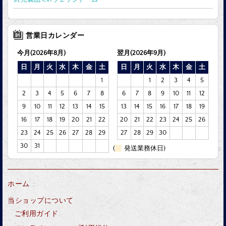
営業日カレンダー
今月(2026年8月)
翌月(2026年9月)
日
月
火
水
木
金
土
日
月
火
水
木
金
土
1
1
2
3
4
5
2
3
4
5
6
7
8
6
7
8
9
10
11
12
9
10
11
12
13
14
15
13
14
15
16
17
18
19
16
17
18
19
20
21
22
20
21
22
23
24
25
26
23
24
25
26
27
28
29
27
28
29
30
30
31
(
発送業務休日)
ホーム
当ショップについて
ご利用ガイド