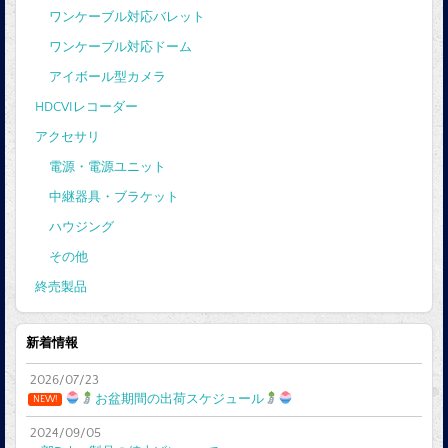
ワンケーブル対応バレット
ワンケーブル対応ドーム
アイボール型カメラ
HDCVIレコーダー
アクセサリ
電源・電源ユニット
中継器具・ブラケット
ハウジング
その他
終売製品
新着情報
2026/07/23
お盆期間の出荷スケジュール
NEW!
2024/09/05