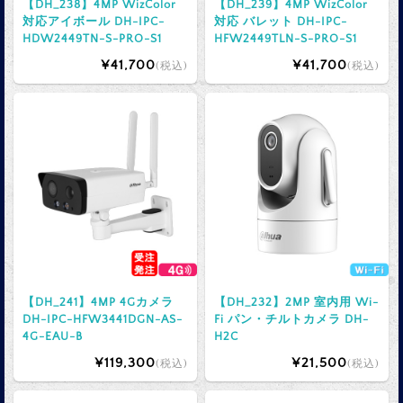
【DH_238】4MP WizColor
【DH_239】4MP WizColor
対応アイボール DH-IPC-
対応 バレット DH-IPC-
HDW2449TN-S-PRO-S1
HFW2449TLN-S-PRO-S1
¥41,700
¥41,700
(税込)
(税込)
【DH_241】4MP 4Gカメラ
【DH_232】2MP 室内用 Wi-
DH-IPC-HFW3441DGN-AS-
Fi パン・チルトカメラ DH-
4G-EAU-B
H2C
¥119,300
¥21,500
(税込)
(税込)