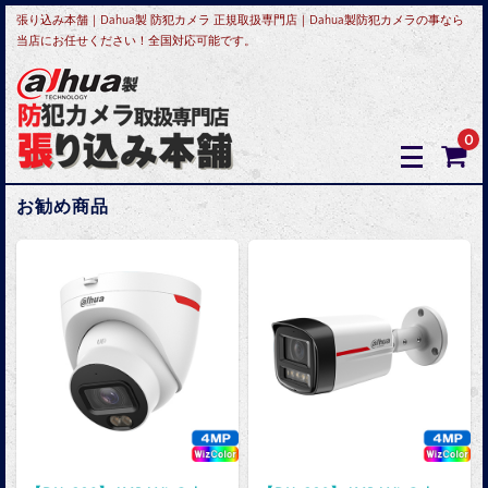
張り込み本舗｜Dahua製 防犯カメラ 正規取扱専門店｜Dahua製防犯カメラの事なら
当店にお任せください！全国対応可能です。
0
お勧め商品