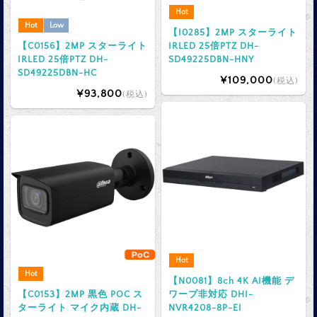
Hot
Hot
Low
【I0285】2MP スターライト
【C0156】2MP スターライト
IRLED 25倍PTZ DH-
IRLED 25倍PTZ DH-
SD49225DBN-HNY
SD49225DBN-HC
¥109,000
(税込)
¥93,800
(税込)
Hot
Hot
【N0081】8ch 4K AI機能 デ
【C0153】2MP 黒色 POC ス
ワープ非対応 DHI-
ターライト マイク内蔵 DH-
NVR4208-8P-EI