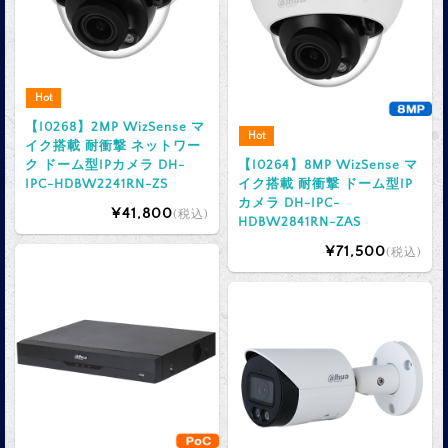
Hot
【I0268】2MP WizSense マ
Hot
イク搭載 耐衝撃 ネットワー
ク ドーム型IPカメラ DH-
【I0264】8MP WizSense マ
IPC-HDBW2241RN-ZS
イク搭載 耐衝撃 ドーム型IP
カメラ DH-IPC-
¥41,800
(税込)
HDBW2841RN-ZAS
¥71,500
(税込)