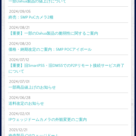
一部Dahua製品の値上げについて
2024/09/05
終売：5MP PoCカメラ2種
2024/08/21
【重要】一部のDahua製品の脆弱性に関するご案内
2024/08/20
価格・納期改定のご案内：5MP POCアイボール
2024/07/12
【重要】旧SmartPSS・旧DMSSでのP2Pリモート接続サービス終了
について
2024/07/01
一部商品値上げのお知らせ
2024/06/28
送料改定のお知らせ
2024/02/01
IPウェッジドームカメラの外観変更のご案内
2021/12/21
終売製品:CVIウェッジドーム