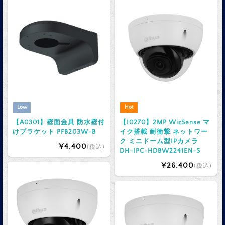
Low
Hot
【A0301】壁面金具 防水壁付
【I0270】2MP WizSense マ
けブラケット PFB203W-B
イク搭載 耐衝撃 ネットワー
ク ミニドーム型IPカメラ
¥4,400
(税込)
DH-IPC-HDBW2241EN-S
¥26,400
(税込)