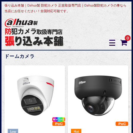
張り込み本舗｜Dahua製 防犯カメラ 正規取扱専門店｜Dahua製防犯カメラの事なら
当店にお任せください！全国対応可能です。
0
ドームカメラ
Low
Hot