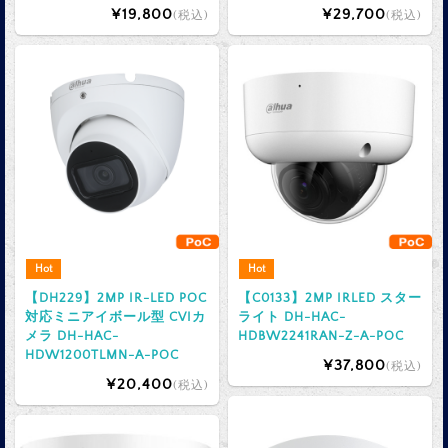
¥19,800
¥29,700
(税込)
(税込)
Hot
Hot
【DH229】2MP IR-LED POC
【C0133】2MP IRLED スター
対応ミニアイボール型 CVIカ
ライト DH-HAC-
メラ DH-HAC-
HDBW2241RAN-Z-A-POC
HDW1200TLMN-A-POC
¥37,800
(税込)
¥20,400
(税込)