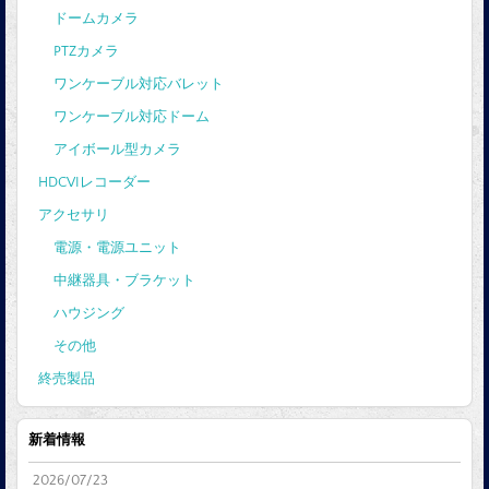
ドームカメラ
PTZカメラ
ワンケーブル対応バレット
ワンケーブル対応ドーム
アイボール型カメラ
HDCVIレコーダー
アクセサリ
電源・電源ユニット
中継器具・ブラケット
ハウジング
その他
終売製品
新着情報
2026/07/23