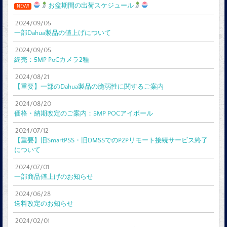
お盆期間の出荷スケジュール
NEW!
2024/09/05
一部Dahua製品の値上げについて
2024/09/05
終売：5MP PoCカメラ2種
2024/08/21
【重要】一部のDahua製品の脆弱性に関するご案内
2024/08/20
価格・納期改定のご案内：5MP POCアイボール
2024/07/12
【重要】旧SmartPSS・旧DMSSでのP2Pリモート接続サービス終了
について
2024/07/01
一部商品値上げのお知らせ
2024/06/28
送料改定のお知らせ
2024/02/01