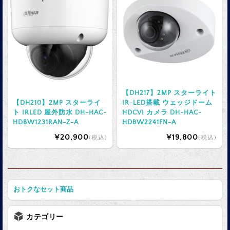
【DH217】2MP スターライト
【DH210】2MP スターライ
IR-LED搭載 ウェッジドーム
ト IRLED 屋外防水 DH-HAC-
HDCVI カメラ DH-HAC-
HDBW1231RAN-Z-A
HDBW2241FN-A
¥20,900
¥19,800
(税込)
(税込)
おトクなセット商品
カテゴリー