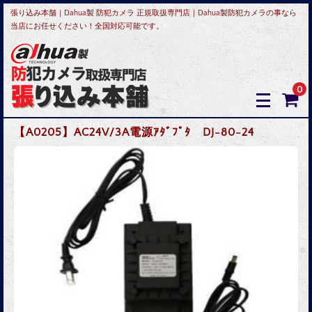
張り込み本舗｜Dahua製 防犯カメラ 正規取扱専門店｜Dahua製防犯カメラの事なら
当店にお任せください！全国対応可能です。
0
【A0205】AC24V/3A電源ｱﾀﾞﾌﾟﾀ DJ-80-24