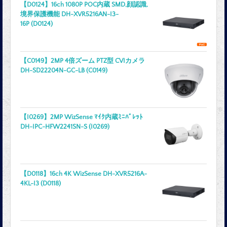
【D0124】16ch 1080P POC内蔵 SMD,顔認識,
境界保護機能 DH-XVR5216AN-I3-
16P (D0124)
【C0149】2MP 4倍ズーム PTZ型 CVIカメラ
DH-SD22204N-GC-LB (C0149)
【I0269】2MP WizSense ﾏｲｸ内蔵ﾐﾆﾊﾞﾚｯﾄ
DH-IPC-HFW2241SN-S (I0269)
【D0118】16ch 4K WizSense DH-XVR5216A-
4KL-I3 (D0118)