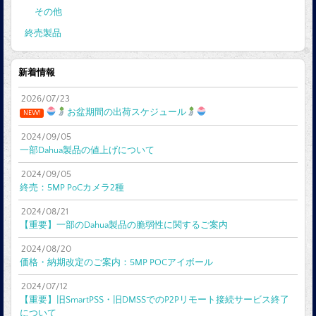
その他
終売製品
新着情報
2026/07/23
お盆期間の出荷スケジュール
NEW!
2024/09/05
一部Dahua製品の値上げについて
2024/09/05
終売：5MP PoCカメラ2種
2024/08/21
【重要】一部のDahua製品の脆弱性に関するご案内
2024/08/20
価格・納期改定のご案内：5MP POCアイボール
2024/07/12
【重要】旧SmartPSS・旧DMSSでのP2Pリモート接続サービス終了
について