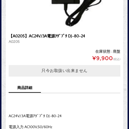
【A0205】AC24V/3A電源ｱﾀﾞﾌﾟﾀ DJ-80-24
A0205
在庫状態 : 廃盤
¥9,900
(税込)
只今お取扱い出来ません
商品詳細
AC24V/3A電源ｱﾀﾞﾌﾟﾀ DJ-80-24
電源入力 AC100V,50/60Hz