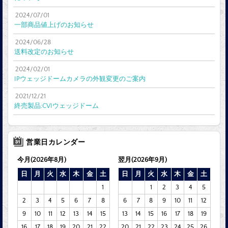
2024/07/01
一部商品値上げのお知らせ
2024/06/28
送料改定のお知らせ
2024/02/01
IPウェッジドームカメラの外観変更のご案内
2021/12/21
終売製品:CVIウェッジドーム
営業日カレンダー
今月(2026年8月)
翌月(2026年9月)
日
月
火
水
木
金
土
日
月
火
水
木
金
土
1
1
2
3
4
5
2
3
4
5
6
7
8
6
7
8
9
10
11
12
9
10
11
12
13
14
15
13
14
15
16
17
18
19
16
17
18
19
20
21
22
20
21
22
23
24
25
26