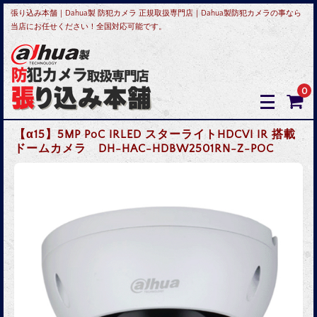
張り込み本舗｜Dahua製 防犯カメラ 正規取扱専門店｜Dahua製防犯カメラの事なら
当店にお任せください！全国対応可能です。
0
【α15】5MP PoC IRLED スターライトHDCVI IR 搭載
ドームカメラ DH-HAC-HDBW2501RN-Z-POC