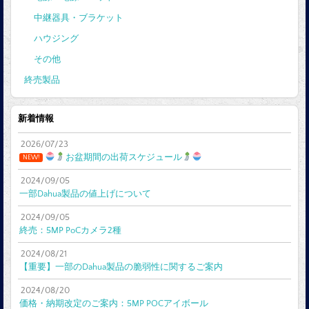
中継器具・ブラケット
ハウジング
その他
終売製品
新着情報
2026/07/23
お盆期間の出荷スケジュール
NEW!
2024/09/05
一部Dahua製品の値上げについて
2024/09/05
終売：5MP PoCカメラ2種
2024/08/21
【重要】一部のDahua製品の脆弱性に関するご案内
2024/08/20
価格・納期改定のご案内：5MP POCアイボール