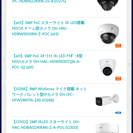
IPC-HDBW2241RN-ZS-B (I0275)
【α13】5MP PoC スターライト IR-LED搭載
HDCVI ドーム型カメラ DH-HAC-
HDBW1500RN-Z-POC (α13)
【α11】5MP PoC ｽﾀｰﾗｲﾄ IR-LED ｱｲﾎﾞｰﾙ型
HDVIカメラ DH-HAC-HDW1500TQN-A-
POC-S2 (α11)
【I0266】8MP WizSense マイク搭載 ネット
ワーク バレット型IPカメラ DH-IPC-
HFW2841TN-ZAS (I0266)
【C0133】2MP IRLED スターライト DH-
HAC-HDBW2241RAN-Z-A-POC (C0133)