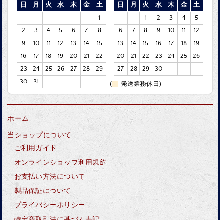
日
月
火
水
木
金
土
日
月
火
水
木
金
土
1
1
2
3
4
5
2
3
4
5
6
7
8
6
7
8
9
10
11
12
9
10
11
12
13
14
15
13
14
15
16
17
18
19
16
17
18
19
20
21
22
20
21
22
23
24
25
26
23
24
25
26
27
28
29
27
28
29
30
30
31
(
発送業務休日)
ホーム
当ショップについて
ご利用ガイド
オンラインショップ利用規約
お支払い方法について
製品保証について
プライバシーポリシー
特定商取引法に基づく表記