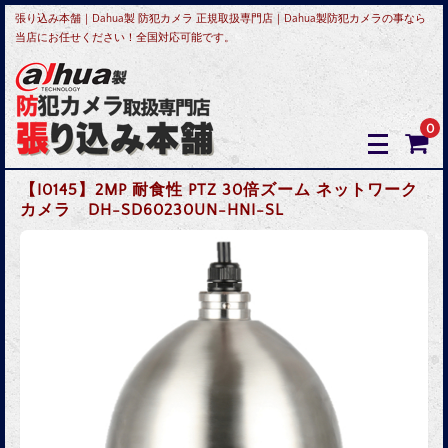
張り込み本舗｜Dahua製 防犯カメラ 正規取扱専門店｜Dahua製防犯カメラの事なら
当店にお任せください！全国対応可能です。
0
【I0145】2MP 耐食性 PTZ 30倍ズーム ネットワーク
カメラ DH-SD60230UN-HNI-SL