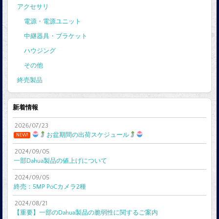
アクセサリ
電源・電源ユニット
中継器具・ブラケット
ハウジング
その他
終売製品
新着情報
2026/07/23
お盆期間の出荷スケジュール
NEW!
2024/09/05
一部Dahua製品の値上げについて
2024/09/05
終売：5MP PoCカメラ2種
2024/08/21
【重要】一部のDahua製品の脆弱性に関するご案内