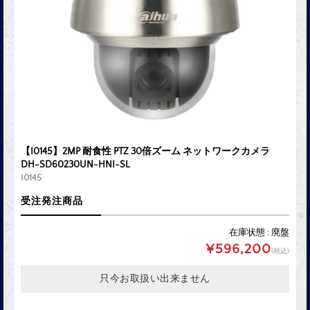
【I0145】2MP 耐食性 PTZ 30倍ズーム ネットワークカメラ
DH-SD60230UN-HNI-SL
I0145
受注発注商品
在庫状態 : 廃盤
¥596,200
(税込)
只今お取扱い出来ません