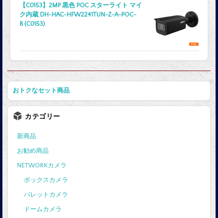
【C0153】2MP 黒色 POC スターライト マイ
ク内蔵 DH-HAC-HFW2241TUN-Z-A-POC-
B (C0153)
おトクなセット商品
カテゴリー
新商品
お勧め商品
NETWORKカメラ
ボックスカメラ
バレットカメラ
ドームカメラ