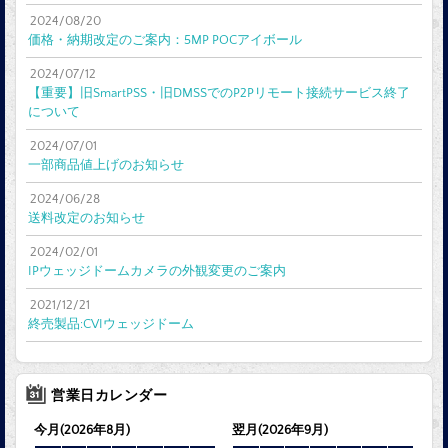
2024/08/20
価格・納期改定のご案内：5MP POCアイボール
2024/07/12
【重要】旧SmartPSS・旧DMSSでのP2Pリモート接続サービス終了
について
2024/07/01
一部商品値上げのお知らせ
2024/06/28
送料改定のお知らせ
2024/02/01
IPウェッジドームカメラの外観変更のご案内
2021/12/21
終売製品:CVIウェッジドーム
営業日カレンダー
今月(2026年8月)
翌月(2026年9月)