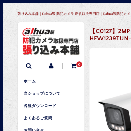
張り込み本舗｜Dahua製 防犯カメラ 正規取扱専門店｜Dahua製防
【C0127】2
HFW1239TUN-
0
ホーム
当ショップについて
各種ダウンロード
よくあるご質問
お問い合せ