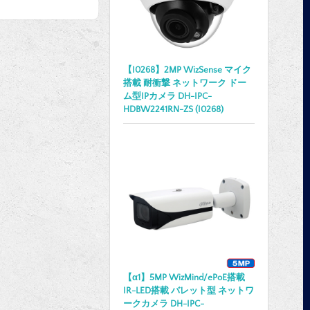
【I0268】2MP WizSense マイク
搭載 耐衝撃 ネットワーク ドー
ム型IPカメラ DH-IPC-
HDBW2241RN-ZS (I0268)
【α1】5MP WizMind/ePoE搭載
IR-LED搭載 バレット型 ネットワ
ークカメラ DH-IPC-