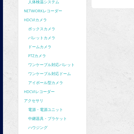
人体検温システム
NETWORKレコーダー
HDCVIカメラ
ボックスカメラ
バレットカメラ
ドームカメラ
PTZカメラ
ワンケーブル対応バレット
ワンケーブル対応ドーム
アイボール型カメラ
HDCVIレコーダー
アクセサリ
電源・電源ユニット
中継器具・ブラケット
ハウジング