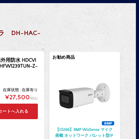
ラ DH-HAC-
お勧め商品
屋外用防水 HDCVI
W1239TUN-Z-
在庫状態 : 在庫有り
¥27,500
(税込)
【I0266】8MP WizSense マイク
搭載 ネットワーク バレット型IP