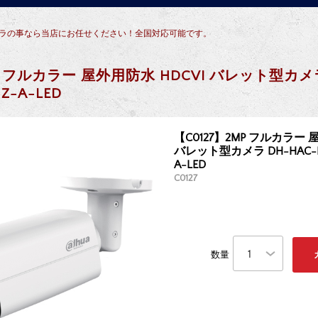
犯カメラの事なら当店にお任せください！全国対応可能です。
MP フルカラー 屋外用防水 HDCVI バレット型カメ
Z-A-LED
【C0127】2MP フルカラー 
バレット型カメラ DH-HAC-HF
A-LED
C0127
数量