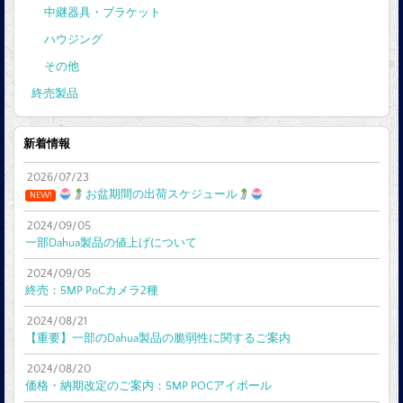
中継器具・ブラケット
ハウジング
その他
終売製品
新着情報
2026/07/23
お盆期間の出荷スケジュール
NEW!
2024/09/05
一部Dahua製品の値上げについて
2024/09/05
終売：5MP PoCカメラ2種
2024/08/21
【重要】一部のDahua製品の脆弱性に関するご案内
2024/08/20
価格・納期改定のご案内：5MP POCアイボール