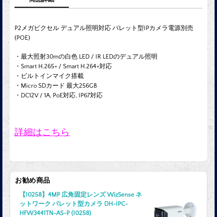
P
2メガピクセル デュアル照明対応 バレット型IPカメラ電源別売
(POE)
・最大照射30mの白色 LED / IR LEDのデュアル照明
・Smart H.265+ / Smart H.264+対応
・ビルトインマイク搭載
・Micro SDカード 最大256GB
・DC12V / 1A, PoE対応, IP67対応
詳細はこちら
お勧め商品
【I0258】4MP 広角固定レンズ WizSense ネ
ットワーク バレット型カメラ DH-IPC-
HFW3441TN-AS-P (I0258)