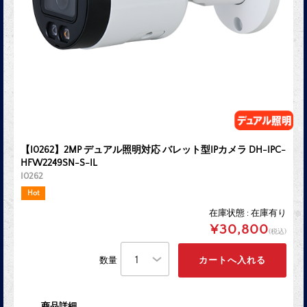
【I0262】2MP デュアル照明対応 バレット型IPカメラ DH-IPC-
HFW2249SN-S-IL
I0262
Hot
在庫状態 : 在庫有り
¥30,800
(税込)
数量
商品詳細