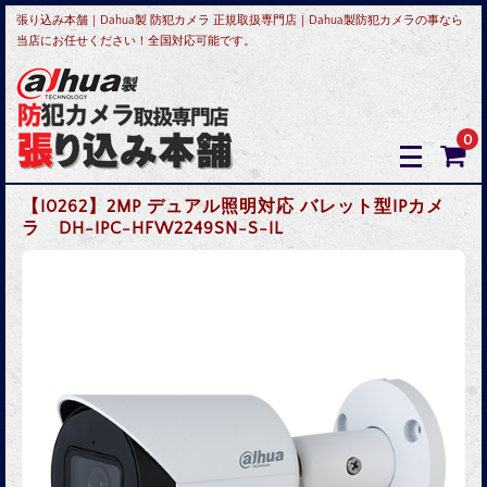
張り込み本舗｜Dahua製 防犯カメラ 正規取扱専門店｜Dahua製防犯カメラの事なら
当店にお任せください！全国対応可能です。
0
【I0262】2MP デュアル照明対応 バレット型IPカメ
ラ DH-IPC-HFW2249SN-S-IL