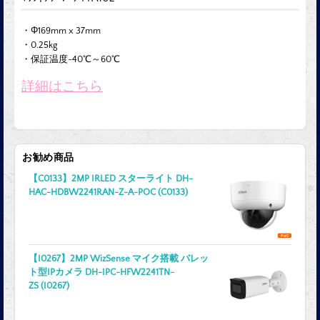
・Φ169mm x 37mm
・0.25kg
・保証温度-40℃～60℃
詳細はこちら
お勧め商品
【C0133】2MP IRLED スターライト DH-
HAC-HDBW2241RAN-Z-A-POC (C0133)
【I0267】2MP WizSense マイク搭載 バレッ
ト型IPカメラ DH-IPC-HFW2241TN-
ZS (I0267)