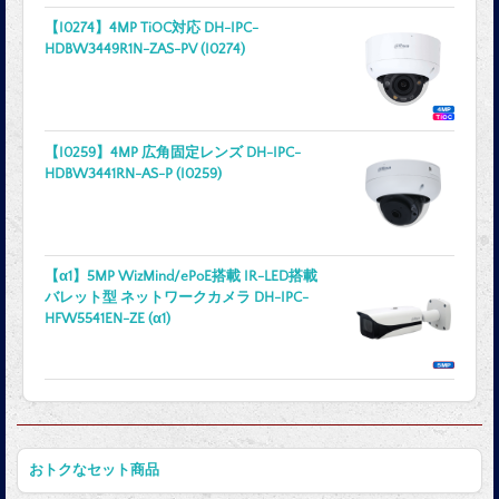
【I0274】4MP TiOC対応 DH-IPC-
HDBW3449R1N-ZAS-PV (I0274)
【I0259】4MP 広角固定レンズ DH-IPC-
HDBW3441RN-AS-P (I0259)
【α1】5MP WizMind/ePoE搭載 IR-LED搭載
バレット型 ネットワークカメラ DH-IPC-
HFW5541EN-ZE (α1)
おトクなセット商品