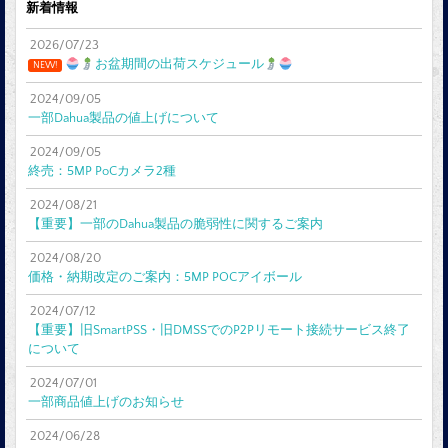
新着情報
2026/07/23
お盆期間の出荷スケジュール
NEW!
2024/09/05
一部Dahua製品の値上げについて
2024/09/05
終売：5MP PoCカメラ2種
2024/08/21
【重要】一部のDahua製品の脆弱性に関するご案内
2024/08/20
価格・納期改定のご案内：5MP POCアイボール
2024/07/12
【重要】旧SmartPSS・旧DMSSでのP2Pリモート接続サービス終了
について
2024/07/01
一部商品値上げのお知らせ
2024/06/28