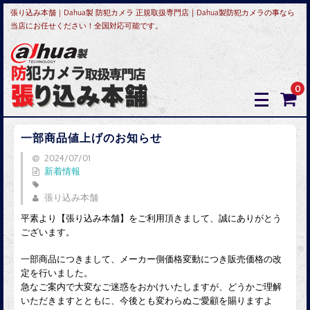
張り込み本舗｜Dahua製 防犯カメラ 正規取扱専門店｜Dahua製防犯カメラの事なら
当店にお任せください！全国対応可能です。
0
一部商品値上げのお知らせ
2024/07/01
新着情報
張り込み本舗
平素より【張り込み本舗】をご利用頂きまして、誠にありがとう
ございます。
一部商品につきまして、メーカー側価格変動につき販売価格の改
定を行いました。
急なご案内で大変なご迷惑をおかけいたしますが、どうかご理解
いただきますとともに、今後とも変わらぬご愛顧を賜りますよ