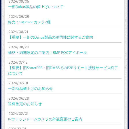
2024/09/05
一部Dahua製品の値上げについて
2024/09/05
終売：5MP PoCカメラ2種
2024/08/21
【重要】一部のDahua製品の脆弱性に関するご案内
2024/08/20
価格・納期改定のご案内：5MP POCアイボール
2024/07/12
【重要】旧SmartPSS・旧DMSSでのP2Pリモート接続サービス終了
について
2024/07/01
一部商品値上げのお知らせ
2024/06/28
送料改定のお知らせ
2024/02/01
IPウェッジドームカメラの外観変更のご案内
2021/12/21