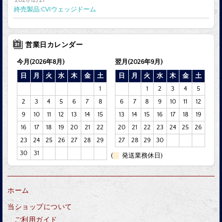
終売製品:CVIウェッジドーム
営業日カレンダー
今月(2026年8月)
翌月(2026年9月)
日
月
火
水
木
金
土
日
月
火
水
木
金
土
1
1
2
3
4
5
2
3
4
5
6
7
8
6
7
8
9
10
11
12
9
10
11
12
13
14
15
13
14
15
16
17
18
19
16
17
18
19
20
21
22
20
21
22
23
24
25
26
23
24
25
26
27
28
29
27
28
29
30
30
31
(
発送業務休日)
ホーム
当ショップについて
ご利用ガイド