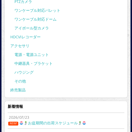
PTZカメラ
ワンケーブル対応バレット
ワンケーブル対応ドーム
アイボール型カメラ
HDCVIレコーダー
アクセサリ
電源・電源ユニット
中継器具・ブラケット
ハウジング
その他
終売製品
新着情報
2026/07/23
お盆期間の出荷スケジュール
NEW!