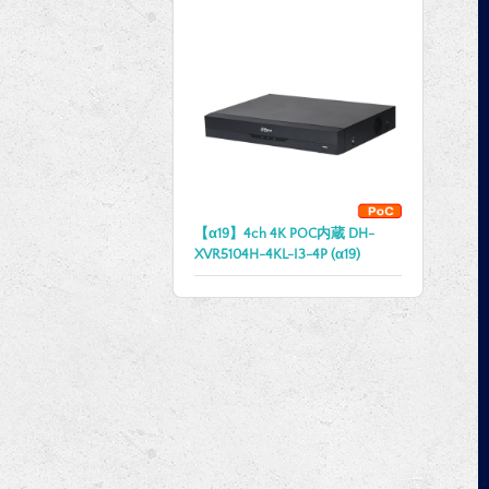
【α19】4ch 4K POC内蔵 DH-
XVR5104H-4KL-I3-4P (α19)