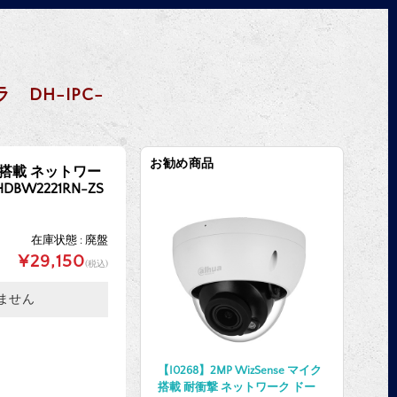
 DH-IPC-
お勧め商品
LED搭載 ネットワー
BW2221RN-ZS
在庫状態 : 廃盤
¥29,150
(税込)
ません
【I0268】2MP WizSense マイク
搭載 耐衝撃 ネットワーク ドー