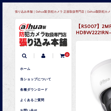
張り込み本舗｜Dahua製 防犯カメラ 正規取扱専門店｜Dahua製防
【RS007】2M
HDBW2221RN
0
ホーム
当ショップについて
各種ダウンロード
よくあるご質問
お問い合せ