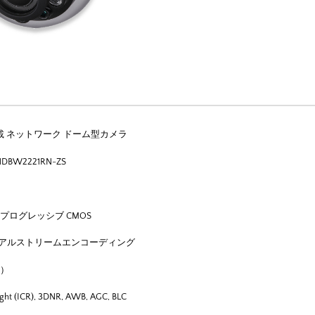
ED搭載 ネットワーク ドーム型カメラ
HDBW2221RN-ZS
ル プログレッシブ CMOS
264 デュアルストリームエンコーディング
0）
ght (ICR), 3DNR, AWB, AGC, BLC