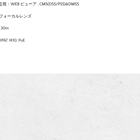
EB ビューア , CMS(DSS/PSS)&DMSS
 バリフォーカルレンズ
 30m
7, IK10, PoE