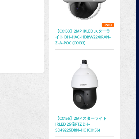
【C0133】2MP IRLED スターラ
イト DH-HAC-HDBW2241RAN-
Z-A-POC (C0133)
【C0156】2MP スターライト
IRLED 25倍PTZ DH-
SD49225DBN-HC (C0156)