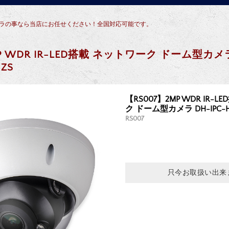
犯カメラの事なら当店にお任せください！全国対応可能です。
P WDR IR-LED搭載 ネットワーク ドーム型カメラ
-ZS
【RS007】2MP WDR IR-
ク ドーム型カメラ DH-IPC-HD
RS007
只今お取扱い出来