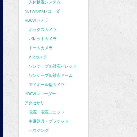
人体検温システム
NETWORKレコーダー
HDCVIカメラ
ボックスカメラ
バレットカメラ
ドームカメラ
PTZカメラ
ワンケーブル対応バレット
ワンケーブル対応ドーム
アイボール型カメラ
HDCVIレコーダー
アクセサリ
電源・電源ユニット
中継器具・ブラケット
ハウジング