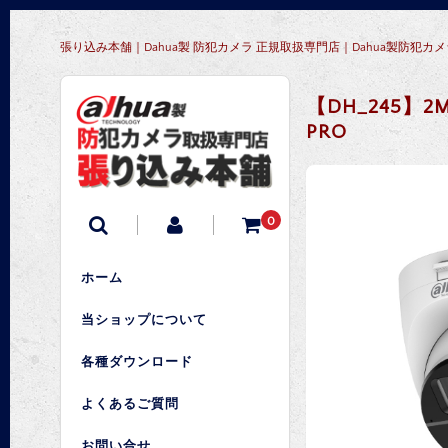
張り込み本舗｜Dahua製 防犯カメラ 正規取扱専門店｜Dahua製防
【DH_245】2MP
PRO
0
ホーム
当ショップについて
各種ダウンロード
よくあるご質問
お問い合せ