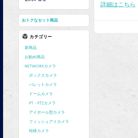
詳細はこちら
おトクなセット商品
カテゴリー
新商品
お勧め商品
NETWORKカメラ
ボックスカメラ
バレットカメラ
ドームカメラ
PT・PTZカメラ
アイボール型カメラ
フィッシュアイカメラ
特殊カメラ